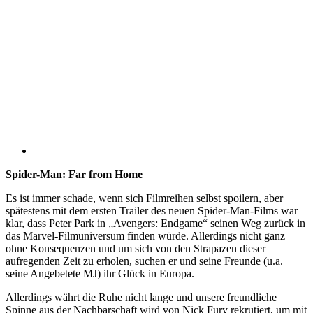
Spider-Man: Far from Home
Es ist immer schade, wenn sich Filmreihen selbst spoilern, aber
spätestens mit dem ersten Trailer des neuen Spider-Man-Films war
klar, dass Peter Park in „Avengers: Endgame“ seinen Weg zurück in
das Marvel-Filmuniversum finden würde. Allerdings nicht ganz
ohne Konsequenzen und um sich von den Strapazen dieser
aufregenden Zeit zu erholen, suchen er und seine Freunde (u.a.
seine Angebetete MJ) ihr Glück in Europa.
Allerdings währt die Ruhe nicht lange und unsere freundliche
Spinne aus der Nachbarschaft wird von Nick Fury rekrutiert, um mit