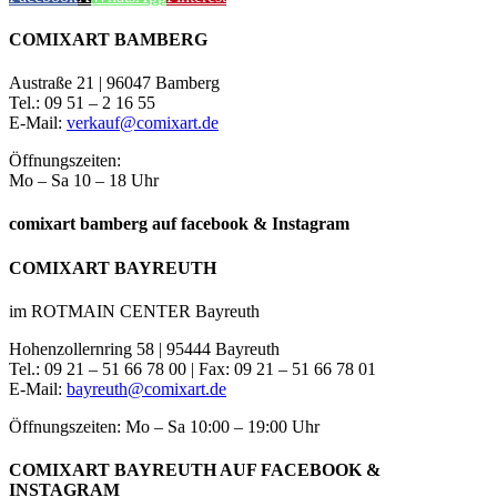
COMIXART BAMBERG
Austraße 21 | 96047 Bamberg
Tel.: 09 51 – 2 16 55
E-Mail:
verkauf@comixart.de
Öffnungszeiten:
Mo – Sa 10 – 18 Uhr
comixart bamberg auf facebook & Instagram
COMIXART BAYREUTH
im ROTMAIN CENTER Bayreuth
Hohenzollernring 58 | 95444 Bayreuth
Tel.: 09 21 – 51 66 78 00 | Fax: 09 21 – 51 66 78 01
E-Mail:
bayreuth@comixart.de
Öffnungszeiten: Mo – Sa 10:00 – 19:00 Uhr
COMIXART BAYREUTH AUF FACEBOOK &
INSTAGRAM