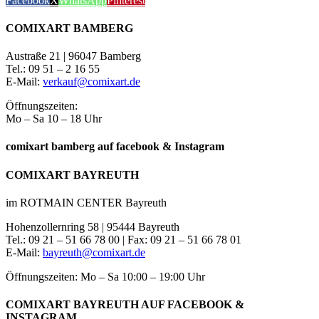
Facebook
X
WhatsApp
Pinterest
COMIXART BAMBERG
Austraße 21 | 96047 Bamberg
Tel.: 09 51 – 2 16 55
E-Mail:
verkauf@comixart.de
Öffnungszeiten:
Mo – Sa 10 – 18 Uhr
comixart bamberg auf facebook & Instagram
COMIXART BAYREUTH
im ROTMAIN CENTER Bayreuth
Hohenzollernring 58 | 95444 Bayreuth
Tel.: 09 21 – 51 66 78 00 | Fax: 09 21 – 51 66 78 01
E-Mail:
bayreuth@comixart.de
Öffnungszeiten: Mo – Sa 10:00 – 19:00 Uhr
COMIXART BAYREUTH AUF FACEBOOK &
INSTAGRAM