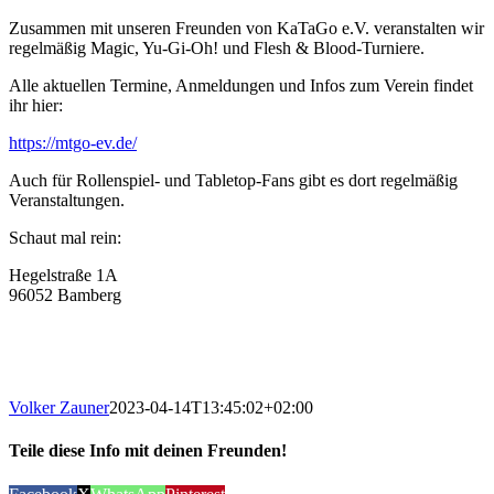
Zusammen mit unseren Freunden von KaTaGo e.V. veranstalten wir
regelmäßig Magic, Yu-Gi-Oh! und Flesh & Blood-Turniere.
Alle aktuellen Termine, Anmeldungen und Infos zum Verein findet
ihr hier:
https://mtgo-ev.de/
Auch für Rollenspiel- und Tabletop-Fans gibt es dort regelmäßig
Veranstaltungen.
Schaut mal rein:
Hegelstraße 1A
96052 Bamberg
Volker Zauner
2023-04-14T13:45:02+02:00
Teile diese Info mit deinen Freunden!