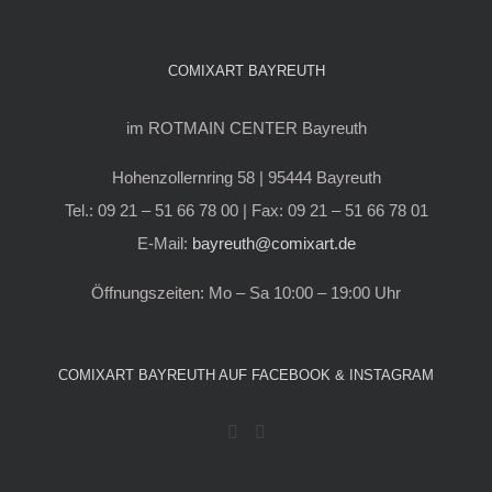
COMIXART BAYREUTH
im ROTMAIN CENTER Bayreuth
Hohenzollernring 58 | 95444 Bayreuth
Tel.: 09 21 – 51 66 78 00 | Fax: 09 21 – 51 66 78 01
E-Mail:
bayreuth@comixart.de
Öffnungszeiten: Mo – Sa 10:00 – 19:00 Uhr
COMIXART BAYREUTH AUF FACEBOOK & INSTAGRAM