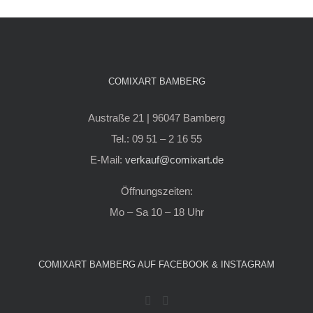
COMIXART BAMBERG
Austraße 21 | 96047 Bamberg
Tel.: 09 51 – 2 16 55
E-Mail:
verkauf@comixart.de
Öffnungszeiten:
Mo – Sa 10 – 18 Uhr
COMIXART BAMBERG AUF FACEBOOK & INSTAGRAM