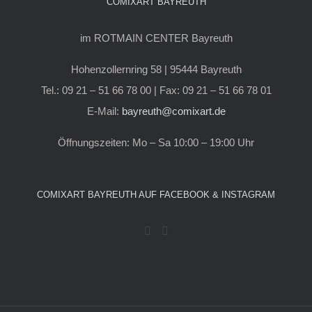
COMIXART BAYREUTH
im ROTMAIN CENTER Bayreuth
Hohenzollernring 58 | 95444 Bayreuth
Tel.: 09 21 – 51 66 78 00 | Fax: 09 21 – 51 66 78 01
E-Mail:
bayreuth@comixart.de
Öffnungszeiten: Mo – Sa 10:00 – 19:00 Uhr
COMIXART BAYREUTH AUF FACEBOOK & INSTAGRAM