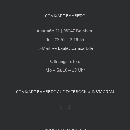
COMIXART BAMBERG
Austraße 21 | 96047 Bamberg
Tel.: 09 51 – 2 16 55
E-Mail:
verkauf@comixart.de
Öffnungszeiten:
Mo – Sa 10 – 18 Uhr
COMIXART BAMBERG AUF FACEBOOK & INSTAGRAM