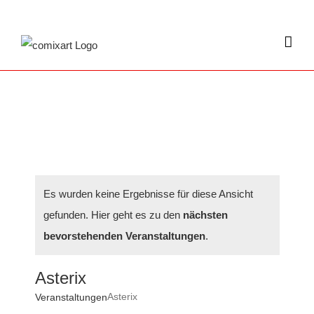
Zum
Inhalt
springen
Es wurden keine Ergebnisse für diese Ansicht
gefunden. Hier geht es zu den
nächsten
bevorstehenden Veranstaltungen
.
Asterix
Asterix
Veranstaltungen