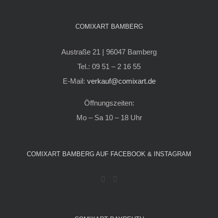
COMIXART BAMBERG
Austraße 21 | 96047 Bamberg
Tel.: 09 51 – 2 16 55
E-Mail:
verkauf@comixart.de
Öffnungszeiten:
Mo – Sa 10 – 18 Uhr
COMIXART BAMBERG AUF FACEBOOK & INSTAGRAM