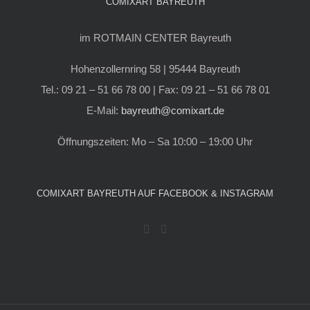
COMIXART BAYREUTH
im ROTMAIN CENTER Bayreuth
Hohenzollernring 58 | 95444 Bayreuth
Tel.: 09 21 – 51 66 78 00 | Fax: 09 21 – 51 66 78 01
E-Mail:
bayreuth@comixart.de
Öffnungszeiten: Mo – Sa 10:00 – 19:00 Uhr
COMIXART BAYREUTH AUF FACEBOOK & INSTAGRAM